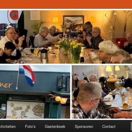
jverdal.nl
tiviteiten
Foto’s
Gastenboek
Sponsoren
Contact